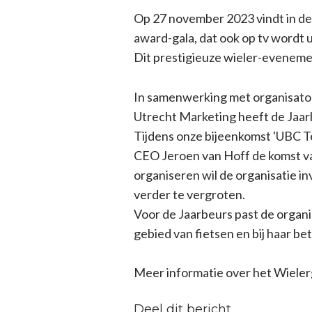
Op 27 november 2023 vindt in de K
award-gala, dat ook op tv wordt 
Dit prestigieuze wieler-evenemen
In samenwerking met organisato
Utrecht Marketing heeft de Jaarb
Tijdens onze bijeenkomst 'UBC Te
CEO Jeroen van Hoff de komst van
organiseren wil de organisatie in
verder te vergroten.
Voor de Jaarbeurs past de organis
gebied van fietsen en bij haar be
Meer informatie over het Wielerga
Deel dit bericht