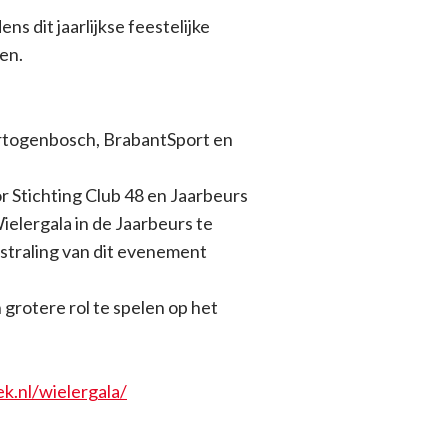
s dit jaarlijkse feestelijke
en.
ertogenbosch, BrabantSport en
r Stichting Club 48 en Jaarbeurs
elergala in de Jaarbeurs te
itstraling van dit evenement
 grotere rol te spelen op het
k.nl/wielergala/