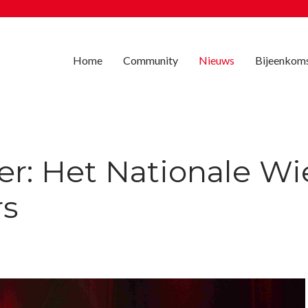
Home
Community
Nieuws
Bijeenkom
: Het Nationale Wie
rs