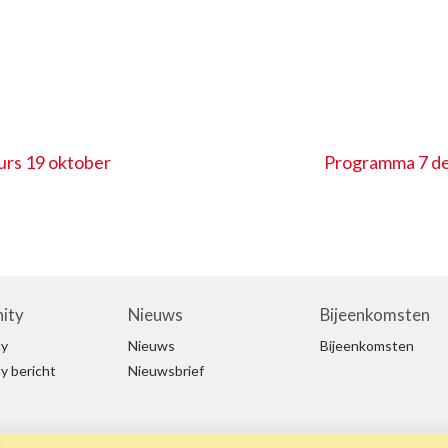
p
urs 19 oktober
Programma 7 de
ity
Nieuws
Bijeenkomsten
y
Nieuws
Bijeenkomsten
 bericht
Nieuwsbrief
n