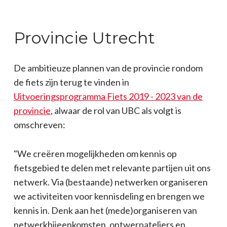
Sluit je aan
Provincie Utrecht
Contact
De ambitieuze plannen van de provincie rondom
Login
de fiets zijn terug te vinden in
Uitvoeringsprogramma Fiets 2019 - 2023 van de
provincie
, alwaar de rol van UBC als volgt is
omschreven:
"We creëren mogelijkheden om kennis op
fietsgebied te delen met relevante partijen uit ons
netwerk. Via (bestaande) netwerken organiseren
we activiteiten voor kennisdeling en brengen we
kennis in. Denk aan het (mede)organiseren van
netwerkbijeenkomsten, ontwerpateliers en