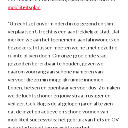
mobiliteitsplan
:
“Utrecht zet onverminderd in op gezond en slim
verplaatsen Utrecht is een aantrekkelijke stad. Dat
merken we aan het toenemend aantal inwoners en
bezoekers. Intussen moeten we het met dezelfde
ruimte blijven doen. Om onze groeiende stad
gezond en bereikbaar te houden, geven we
daarom voorrang aan schone manieren van
vervoer die zo min mogelijk ruimte innemen.
Lopen, fietsen en openbaar vervoer dus. Zo maken
we de lucht schoner en jouw straat rustiger en
veiliger. Gelukkig is de afgelopen jaren al te zien
dat de inzet op actieve en schone vormen van
mobiliteit succesvol is: het gebruik van fiets en OV
in de stad groeit ten opzichte van het