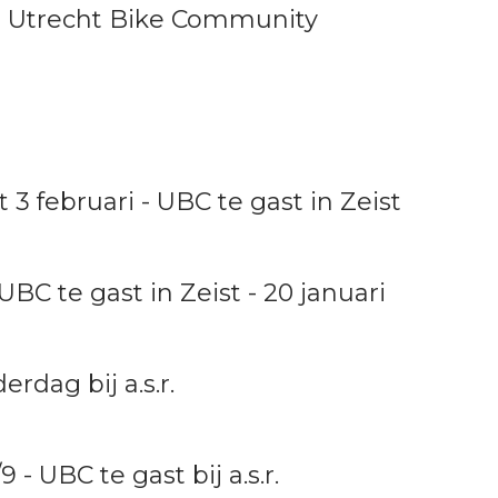
 - Utrecht Bike Community
 3 februari - UBC te gast in Zeist
UBC te gast in Zeist - 20 januari
rdag bij a.s.r.
- UBC te gast bij a.s.r.