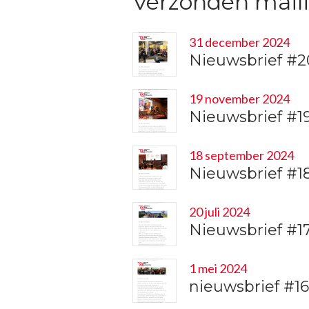
Verzonden mail
31 december 2024
Nieuwsbrief #2
19 november 2024
Nieuwsbrief #1
18 september 2024
Nieuwsbrief #1
20 juli 2024
Nieuwsbrief #1
1 mei 2024
nieuwsbrief #1