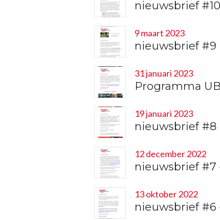
nieuwsbrief #1
9 maart 2023
nieuwsbrief #9
31 januari 2023
Programma UBC
19 januari 2023
nieuwsbrief #8
12 december 2022
nieuwsbrief #7
13 oktober 2022
nieuwsbrief #6