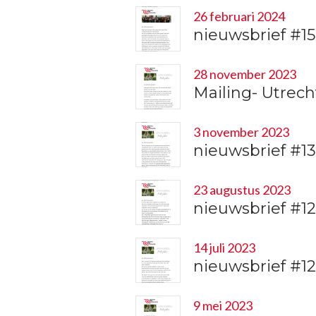
26 februari 2024
nieuwsbrief #1
28 november 2023
Mailing- Utrec
3 november 2023
nieuwsbrief #1
23 augustus 2023
nieuwsbrief #1
14 juli 2023
nieuwsbrief #1
9 mei 2023