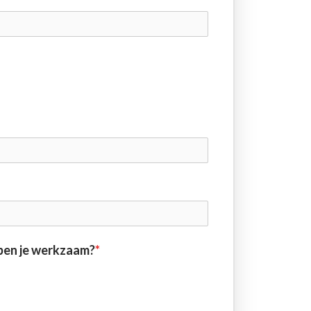
 ben je werkzaam?
*